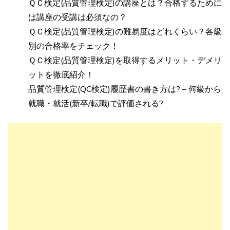
ＱＣ検定(品質管理検定)の講座とは？合格するために
は講座の受講は必須なの？
ＱＣ検定(品質管理検定)の難易度はどれくらい？各級
別の合格率をチェック！
ＱＣ検定(品質管理検定)を取得するメリット・デメリ
ットを徹底紹介！
品質管理検定(QC検定)履歴書の書き方は? – 何級から
就職・就活(新卒/転職)で評価される?