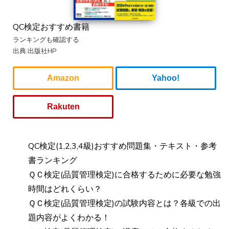
QC検定おすすめ書籍
ランキングも確認する
出典:出版社HP
Amazon
Yahoo!
Rakuten
QC検定(1,2,3,4級)おすすめ問題集・テキスト・参考
書ランキング
ＱＣ検定(品質管理検定)に合格するために必要な勉強
時間はどれくらい？
ＱＣ検定(品質管理検定)の試験内容とは？各級での出
題内容がよくわかる！