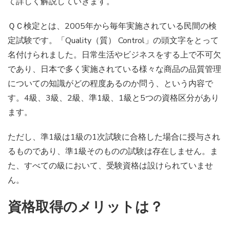
て詳しく解説していきます。
ＱＣ検定とは、2005年から毎年実施されている民間の検
定試験です。「Quality（質） Control」の頭文字をとって
名付けられました。日常生活やビジネスをする上で不可欠
であり、日本で多く実施されている様々な商品の品質管理
についての知識がどの程度あるのか問う、という内容で
す。4級、3級、2級、準1級、1級と5つの資格区分があり
ます。
ただし、準1級は1級の1次試験に合格した場合に授与され
るものであり、準1級そのものの試験は存在しません。ま
た、すべての級において、受験資格は設けられていませ
ん。
資格取得のメリットは？