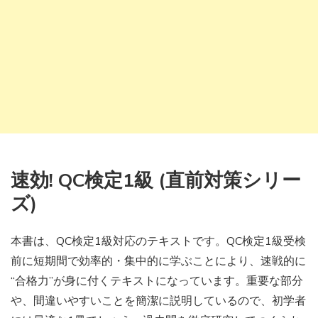
速効! QC検定1級 (直前対策シリー
ズ)
本書は、QC検定1級対応のテキストです。QC検定1級受検
前に短期間で効率的・集中的に学ぶことにより、速戦的に
“合格力”が身に付くテキストになっています。重要な部分
や、間違いやすいことを簡潔に説明しているので、初学者