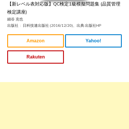
【新レベル表対応版】QC検定1級模擬問題集 (品質管理
検定講座)
細谷 克也
出版社 ‏ : ‎ 日科技連出版社 (2016/12/20)、出典:出版社HP
Amazon
Yahoo!
Rakuten