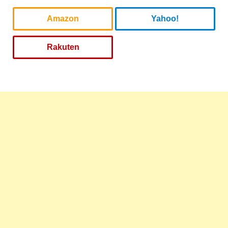
Amazon
Yahoo!
Rakuten