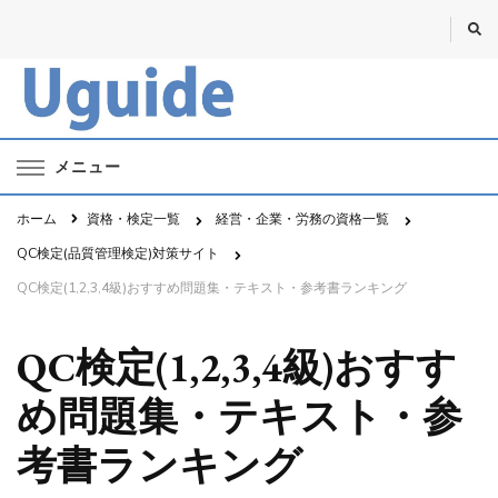
Uguide・ユーガイド
資格・勉強・仕事のポータルサイト
メニュー
ホーム
資格・検定一覧
経営・企業・労務の資格一覧
QC検定(品質管理検定)対策サイト
QC検定(1,2,3,4級)おすすめ問題集・テキスト・参考書ランキング
QC検定(1,2,3,4級)おすす
め問題集・テキスト・参
考書ランキング