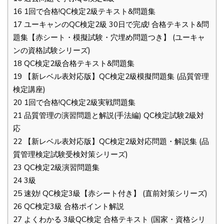
16
1回で合格!QC検定2級テキスト&問題集
17
ユーキャンのQC検定2級 30日で完成! 合格テキスト&問
題集【赤シート・模擬試験・穴埋め問題つき】 (ユーキャ
ンの資格試験シリーズ)
18
QC検定2級合格テキスト&問題集
19
【新レベル表対応版】QC検定2級模擬問題集 (品質管理
検定講座)
20
1回で合格!QC検定2級実戦問題集
21
品質管理の演習問題と解説(手法編) QC検定試験2級対
応
22
【新レベル表対応版】QC検定2級対応問題・解説集 (品
質管理検定試験受検対策シリーズ)
23
QC検定2級演習問題集
24
3級
25
速効! QC検定3級【赤シート付き】 (直前対策シリーズ)
26
QC検定3級 合格ポイント解説
27
よくわかる 3級QC検定 合格テキスト (国家・資格シリ