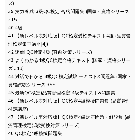
ズ)
39
実力養成! 3級QC検定 合格問題集 (国家・資格シリーズ
315)
40
4級
41
【新レベル表対応版】QC検定受検テキスト4級 (品質管
理検定集中講座[4])
42
速効! QC検定4級 (直前対策シリーズ)
43
よくわかる4級QC検定合格テキスト (国家・資格シリー
ズ 313)
44
対話でわかる 4級QC検定試験 テキスト&問題集 (国家・
資格試験シリーズ 395)
45
最新QC検定(品質管理検定)4級テキスト&問題集
46
【新レベル表対応版】QC検定4級模擬問題集 (品質管理
検定講座)
47
【新レベル表対応版】QC検定4級対応問題・解説集 (品
質管理検定試験受検対策シリーズ)
48
QC検定4級模擬問題集