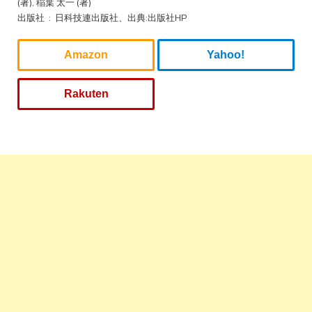
(著), 稲葉 太一 (著)
出版社 ‏ : ‎ 日科技連出版社、出典:出版社HP
Amazon
Yahoo!
Rakuten