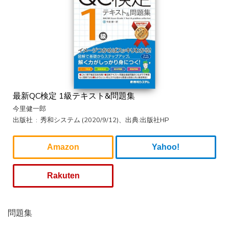
最新QC検定 1級テキスト&問題集
今里健一郎
出版社 ‏ : ‎ 秀和システム (2020/9/12)、出典:出版社HP
Amazon
Yahoo!
Rakuten
問題集