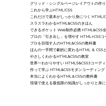
グリッド・シングルページレイアウトの作
これから学ぶHTML/CSS
これだけで基本がしっかり身につく HTML/
スラスラわかるHTML&CSSのきほん
できるポケット Web制作必携 HTML&CSS
プロの「引き出し」を増やす HTML+CSS
プロを目指す人のHTML&CSSの教科書
ほんの一手間で劇的に変わるHTML ＆ CSS
やさしくわかるHTML&CSSの教室
世界一わかりやすい HTML5&CSS3コーテ
作って学ぶ HTML&CSSモダンコーディング
本当によくわかるHTML＆CSSの教科書
現場で使える最低限の知識がしっかりと身につく H