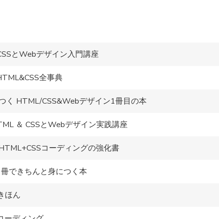
 CSSとWebデザイン入門講座
TML&CSS全事典
 HTML/CSS&Webデザイン1冊目の本
L ＆ CSSとWebデザイン実践講座
TML+CSSコーディングの強化書
が1冊できちんと身につく本
きほん
ンコーディング