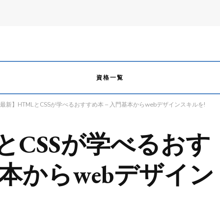
資格一覧
最新】HTMLとCSSが学べるおすすめ本 – 入門基本からwebデザインスキルを!
とCSSが学べるおす
基本からwebデザイン