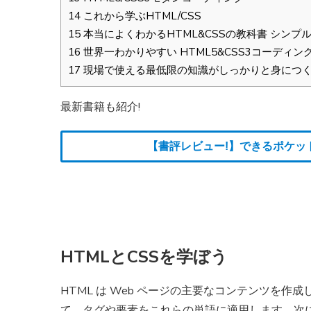
14
これから学ぶHTML/CSS
15
本当によくわかるHTML&CSSの教科書 シンプル
16
世界一わかりやすい HTML5&CSS3コーディ
17
現場で使える最低限の知識がしっかりと身につく HTM
最新書籍も紹介!
【書評レビュー!】できるポケッ
HTMLとCSSを学ぼう
HTML は Web ページの主要なコンテンツを
て、タグや要素をこれらの単語に適用します。次に