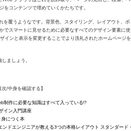
ージをコンテンツで埋めていくかたちです。
はそれを覆うようなです。背景色、スタイリング、レイアウト、ボ
らかでスマートに見せるために必要なすべてのデザイン要素に使
素のデザインと表示を変更することでより洗礼されたホームページを
強しましょう。
目次/中身を確認する】
 Web制作に必要な知識はすべて入っている!?
デザイン入門講座
んと身につく本
ントエンドエンジニアが教える3つの本格レイアウト スタンダード