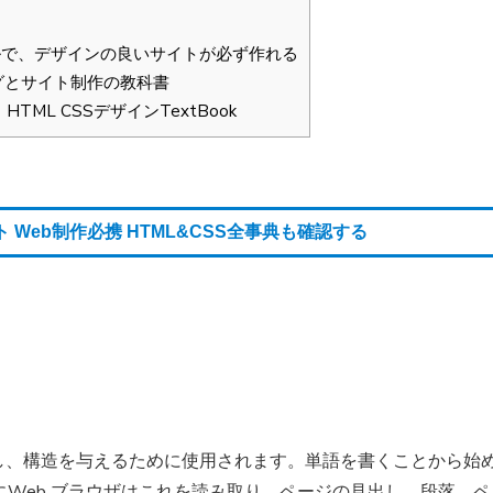
で、デザインの良いサイトが必ず作れる
ングとサイト制作の教科書
L CSSデザインTextBook
ト Web制作必携 HTML&CSS全事典も確認する
作成し、構造を与えるために使用されます。単語を書くことから始
Web ブラウザはこれを読み取り、ページの見出し、段落、ペ