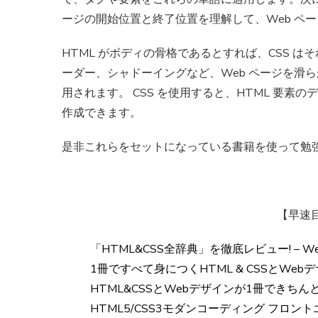
ージの開始位置と終了位置を理解して、Web ペ
HTML がボディの骨格であるとすれば、CSS 
ーダー、シャドーイングなど、Web ページを滑
用されます。 CSS を使用すると、HTML 要
作成できます。
是非これらをセットになっている書籍を使って勉
【早速
「HTML&CSS全辞典」を徹底レビュー! –
1冊ですべて身につくHTML & CSSとWeb
HTML&CSSとWebデザインが1冊できち
HTML5/CSS3モダンコーディング フロ