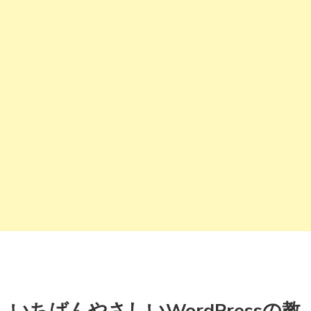
いちばんやさしいWordPressの教