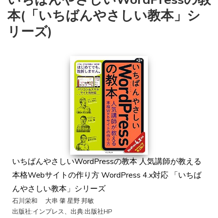
本(「いちばんやさしい教本」シ
リーズ)
いちばんやさしいWordPressの教本 人気講師が教える
本格Webサイトの作り方 WordPress 4.x対応 「いちば
んやさしい教本」シリーズ
石川栄和 大串 肇 星野 邦敏
出版社:インプレス、出典:出版社HP