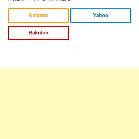
Amazon
Yahoo
Rakuten