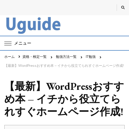
Uguide・ユーガイド
資格・勉強・仕事のポータルサイト
メニュー
ホーム
資格・検定一覧
勉強方法一覧
IT勉強
【最新】WordPressおすすめ本 – イチから役立てられすぐホームページ作成!
【最新】WordPressおすす
め本 – イチから役立てら
れすぐホームページ作成!