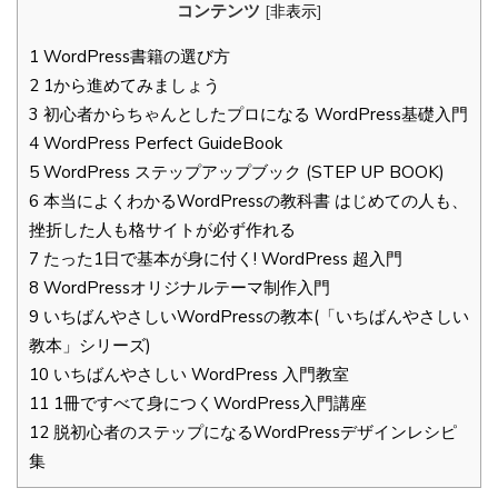
コンテンツ
[
非表示
]
1
WordPress書籍の選び方
2
1から進めてみましょう
3
初心者からちゃんとしたプロになる WordPress基礎入門
4
WordPress Perfect GuideBook
5
WordPress ステップアップブック (STEP UP BOOK)
6
本当によくわかるWordPressの教科書 はじめての人も、
挫折した人も格サイトが必ず作れる
7
たった1日で基本が身に付く! WordPress 超入門
8
WordPressオリジナルテーマ制作入門
9
いちばんやさしいWordPressの教本(「いちばんやさしい
教本」シリーズ)
10
いちばんやさしい WordPress 入門教室
11
1冊ですべて身につくWordPress入門講座
12
脱初心者のステップになるWordPressデザインレシピ
集