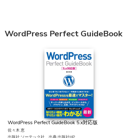
WordPress Perfect GuideBook
WordPress Perfect GuideBook 5.x対応版
佐々木 恵
出版社:ソーテック社、出典:出版社HP