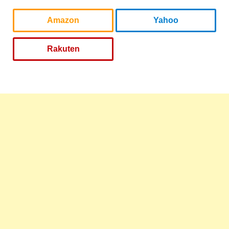
Amazon
Yahoo
Rakuten