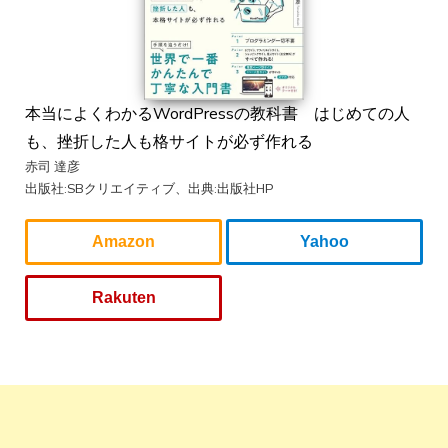
本当によくわかるWordPressの教科書 はじめての人
も、挫折した人も格サイトが必ず作れる
赤司 達彦
出版社:SBクリエイティブ、出典:出版社HP
Amazon
Yahoo
Rakuten