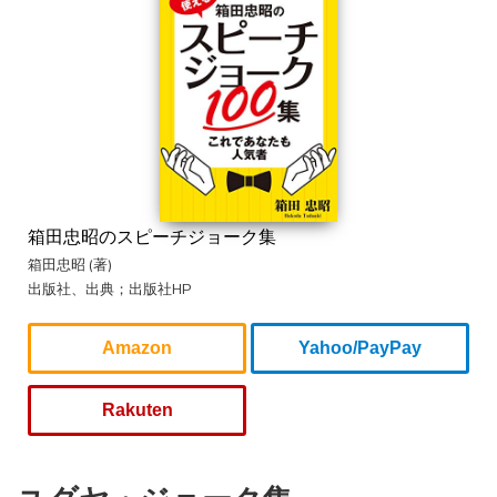
箱田忠昭のスピーチジョーク集
箱田忠昭 (著)
出版社、出典；出版社HP
Amazon
Yahoo/PayPay
Rakuten