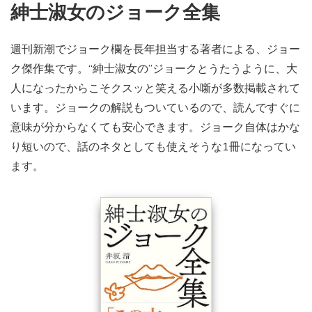
紳士淑女のジョーク全集
週刊新潮でジョーク欄を長年担当する著者による、ジョー
ク傑作集です。“紳士淑女の”ジョークとうたうように、大
人になったからこそクスッと笑える小噺が多数掲載されて
います。ジョークの解説もついているので、読んですぐに
意味が分からなくても安心できます。ジョーク自体はかな
り短いので、話のネタとしても使えそうな1冊になってい
ます。