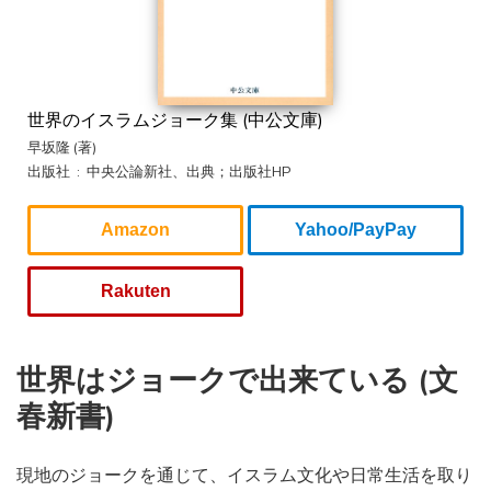
世界のイスラムジョーク集 (中公文庫)
早坂隆 (著)
出版社 ‏ : ‎ 中央公論新社、出典；出版社HP
Amazon
Yahoo/PayPay
Rakuten
世界はジョークで出来ている (文
春新書)
現地のジョークを通じて、イスラム文化や日常生活を取り