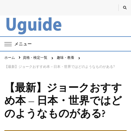
Uguide・ユーガイド
資格・勉強・仕事のポータルサイト
メニュー
ホーム
資格・検定一覧
趣味・教養
【最新】ジョークおすすめ本 – 日本・世界ではどのようなものがある?
【最新】ジョークおすす
め本 – 日本・世界ではど
のようなものがある?