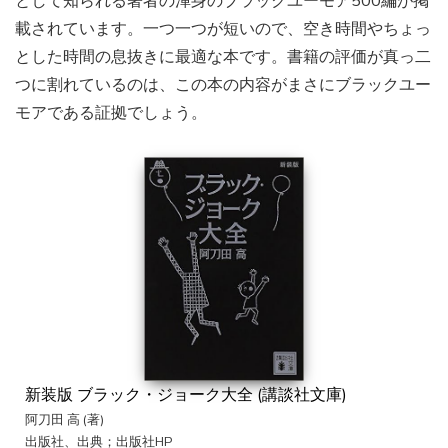
として知られる著者の渾身のブラックユーモア500編が掲
載されています。一つ一つが短いので、空き時間やちょっ
とした時間の息抜きに最適な本です。書籍の評価が真っ二
つに割れているのは、この本の内容がまさにブラックユー
モアである証拠でしょう。
新装版 ブラック・ジョーク大全 (講談社文庫)
阿刀田 高 (著)
出版社、出典；出版社HP