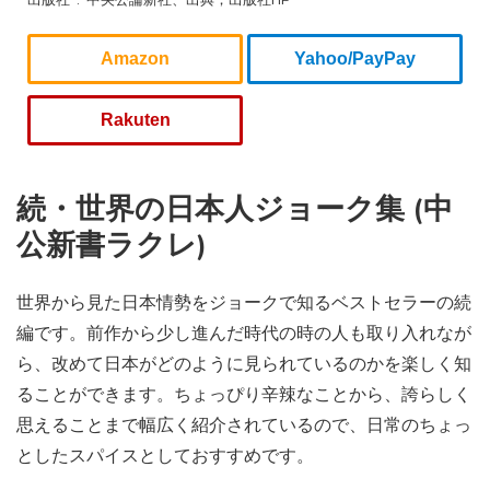
出版社 ‏ : ‎ 中央公論新社、出典；出版社HP
Amazon
Yahoo/PayPay
Rakuten
続・世界の日本人ジョーク集 (中
公新書ラクレ)
世界から見た日本情勢をジョークで知るベストセラーの続
編です。前作から少し進んだ時代の時の人も取り入れなが
ら、改めて日本がどのように見られているのかを楽しく知
ることができます。ちょっぴり辛辣なことから、誇らしく
思えることまで幅広く紹介されているので、日常のちょっ
としたスパイスとしておすすめです。