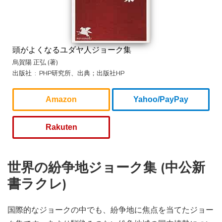
頭がよくなるユダヤ人ジョーク集
烏賀陽 正弘 (著)
出版社 ‏ : ‎ PHP研究所、出典；出版社HP
Amazon
Yahoo/PayPay
Rakuten
世界の紛争地ジョーク集 (中公新
書ラクレ)
国際的なジョークの中でも、紛争地に焦点を当てたジョー