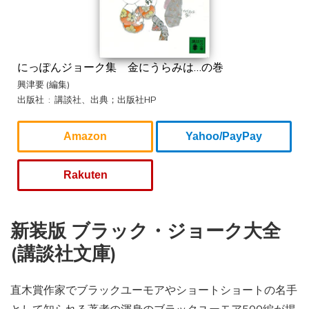
にっぽんジョーク集 金にうらみは…の巻
興津要 (編集)
出版社 ‏ : ‎ 講談社、出典；出版社HP
Amazon
Yahoo/PayPay
Rakuten
新装版 ブラック・ジョーク大全
(講談社文庫)
直木賞作家でブラックユーモアやショートショートの名手