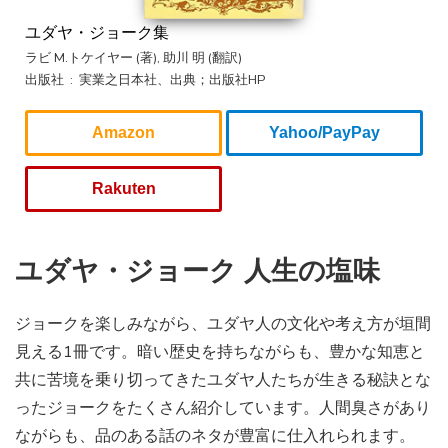
ユダヤ・ジョーク集
ラビ M.トケイヤー (著), 助川 明 (翻訳)
出版社 ‏ : ‎ 実業之日本社、出典；出版社HP
Amazon
Yahoo/PayPay
Rakuten
ユダヤ・ジョーク 人生の塩味
ジョークを楽しみながら、ユダヤ人の文化や考え方が垣間
見える1冊です。暗い歴史を持ちながらも、豊かな知恵と
共に苦境を乗り切ってきたユダヤ人たちが生きる秘訣とな
ったジョークをたくさん紹介しています。人間臭さがあり
ながらも、品のある話のネタが豊富に仕入れられます。