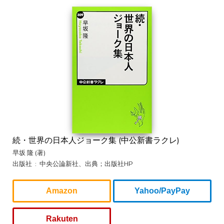
続・世界の日本人ジョーク集 (中公新書ラクレ)
早坂 隆 (著)
出版社 ‏ : ‎ 中央公論新社、出典；出版社HP
Amazon
Yahoo/PayPay
Rakuten