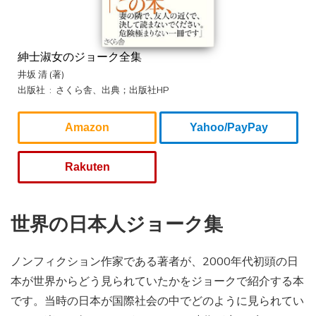
紳士淑女のジョーク全集
井坂 清 (著)
出版社 ‏ : ‎ さくら舎、出典；出版社HP
Amazon
Yahoo/PayPay
Rakuten
世界の日本人ジョーク集
ノンフィクション作家である著者が、2000年代初頭の日
本が世界からどう見られていたかをジョークで紹介する本
です。当時の日本が国際社会の中でどのように見られてい