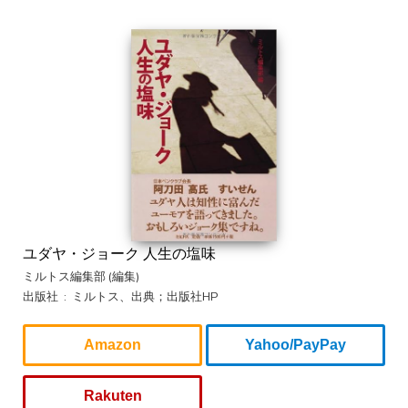
ユダヤ・ジョーク 人生の塩味
ミルトス編集部 (編集)
出版社 ‏ : ‎ ミルトス、出典；出版社HP
Amazon
Yahoo/PayPay
Rakuten