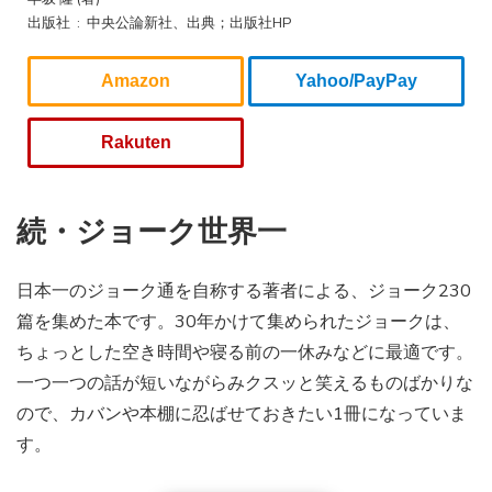
出版社 ‏ : ‎ 中央公論新社、出典；出版社HP
Amazon
Yahoo/PayPay
Rakuten
続・ジョーク世界一
日本一のジョーク通を自称する著者による、ジョーク230
篇を集めた本です。30年かけて集められたジョークは、
ちょっとした空き時間や寝る前の一休みなどに最適です。
一つ一つの話が短いながらみクスッと笑えるものばかりな
ので、カバンや本棚に忍ばせておきたい1冊になっていま
す。