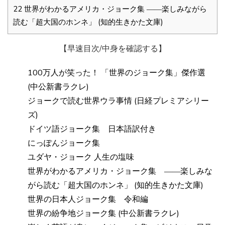
22
世界がわかるアメリカ・ジョーク集 ――楽しみながら
読む「超大国のホンネ」 (知的生きかた文庫)
【早速目次/中身を確認する】
100万人が笑った！ 「世界のジョーク集」傑作選
(中公新書ラクレ)
ジョークで読む世界ウラ事情 (日経プレミアシリー
ズ)
ドイツ語ジョーク集 日本語訳付き
にっぽんジョーク集
ユダヤ・ジョーク 人生の塩味
世界がわかるアメリカ・ジョーク集 ――楽しみな
がら読む「超大国のホンネ」 (知的生きかた文庫)
世界の日本人ジョーク集 令和編
世界の紛争地ジョーク集 (中公新書ラクレ)