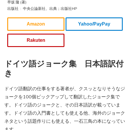
早坂 隆 (著)
出版社 ‏ : ‎ 中央公論新社、出典；出版社HP
Amazon
Yahoo/PayPay
Rakuten
ドイツ語ジョーク集 日本語訳付
き
ドイツ語翻訳の仕事をする著者が、クスッとなりそうなジ
ョークを100個ピックアップして翻訳したジョーク集で
す。ドイツ語のジョークと、その日本語訳が載っていま
す。ドイツ語の入門書としても使える他、海外のジョーク
ネタという話題作りにも使える、一石三鳥の本になってい
ます。