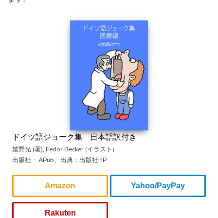
ドイツ語ジョーク集 日本語訳付き
嬉野光 (著), Fedor Becker (イラスト)
出版社 ‏ : ‎ APub、出典；出版社HP
Amazon
Yahoo/PayPay
Rakuten