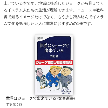
上げている本です。地域に根差したジョークから見えてく
るイスラム人たちの生活が理解できます。ニュースや教科
書で知るイメージだけでなく、もう少し踏み込んでイスラ
ム文化を勉強したい人に非常におすすめの1冊です。
世界はジョークで出来ている (文春新書)
早坂 隆 (著)