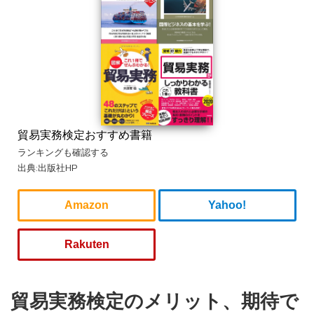
貿易実務検定おすすめ書籍
ランキングも確認する
出典:出版社HP
Amazon
Yahoo!
Rakuten
貿易実務検定のメリット、期待で