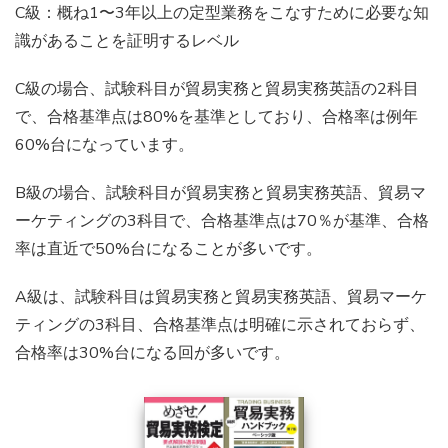
C級：概ね1〜3年以上の定型業務をこなすために必要な知
識があることを証明するレベル
C級の場合、試験科目が貿易実務と貿易実務英語の2科目
で、合格基準点は80%を基準としており、合格率は例年
60%台になっています。
B級の場合、試験科目が貿易実務と貿易実務英語、貿易マ
ーケティングの3科目で、合格基準点は70％が基準、合格
率は直近で50%台になることが多いです。
A級は、試験科目は貿易実務と貿易実務英語、貿易マーケ
ティングの3科目、合格基準点は明確に示されておらず、
合格率は30%台になる回が多いです。