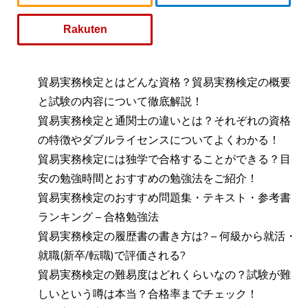
Rakuten
貿易実務検定とはどんな資格？貿易実務検定の概要
と試験の内容について徹底解説！
貿易実務検定と通関士の違いとは？それぞれの資格
の特徴やダブルライセンスについてよくわかる！
貿易実務検定には独学で合格することができる？目
安の勉強時間とおすすめの勉強法をご紹介！
貿易実務検定のおすすめ問題集・テキスト・参考書
ランキング – 合格勉強法
貿易実務検定の履歴書の書き方は? – 何級から就活・
就職(新卒/転職)で評価される?
貿易実務検定の難易度はどれくらいなの？試験が難
しいという噂は本当？合格率までチェック！