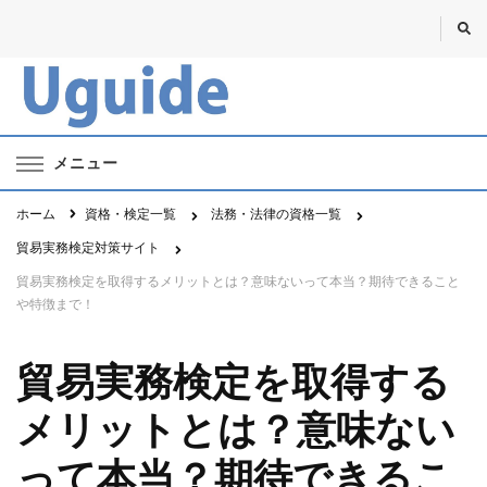
Uguide・ユーガイド
資格・勉強・仕事のポータルサイト
メニュー
ホーム
資格・検定一覧
法務・法律の資格一覧
貿易実務検定対策サイト
貿易実務検定を取得するメリットとは？意味ないって本当？期待できること
や特徴まで！
貿易実務検定を取得する
メリットとは？意味ない
って本当？期待できるこ