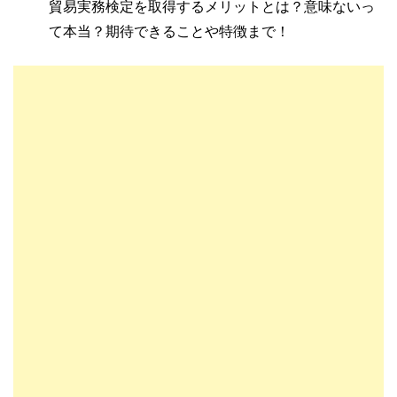
貿易実務検定を取得するメリットとは？意味ないっ
て本当？期待できることや特徴まで！