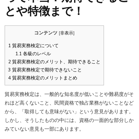
とや特徴まで！
コンテンツ
[
非表示
]
1
貿易実務検定について
1.1
各級のレベル
2
貿易実務検定のメリット、期待できること
3
貿易実務検定で期待できないこと
4
貿易実務検定のメリットまとめ
貿易実務検定は、一般的な知名度が低いことや難易度がそ
れほど高くないこと、民間資格で独占業務がないことなど
から、「取得しても意味がない」という意見があります。
しかし、そうしたものの中には、資格の一面的な部分しか
みていない意見も一部にあります。