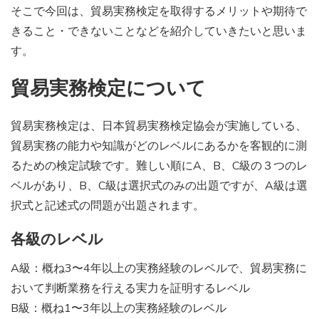
そこで今回は、貿易実務検定を取得するメリットや期待で
きること・できないことなどを紹介していきたいと思いま
す。
貿易実務検定について
貿易実務検定は、日本貿易実務検定協会が実施している、
貿易実務の能力や知識がどのレベルにあるかを客観的に測
るための検定試験です。難しい順にA、B、C級の３つのレ
ベルがあり、B、C級は選択式のみの出題ですが、A級は選
択式と記述式の問題が出題されます。
各級のレベル
A級：概ね3〜4年以上の実務経験のレベルで、貿易実務に
おいて判断業務を行える実力を証明するレベル
B級：概ね1〜3年以上の実務経験のレベル