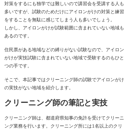
対策をするにも独学では難しいので講習会を受講する人も
多いですが、試験のためだけにアイロンがけの対策と練習
をすることを無駄に感じてしまう人も多いでしょう。
しかし、アイロンがけが試験範囲に含まれていない地域も
あるのです。
住民票がある地域などの縛りがない試験なので、アイロン
がけが実技試験に含まれていない地域で受験するのもひと
つの手です。
そこで、本記事ではクリーニング師の試験でアイロンがけ
の実技がない地域を紹介します。
クリーニング師の筆記と実技
クリーニング師は、都道府県知事の免許を受けてクリーニ
ング業務を行います。クリーニング所には1名以上のクリ