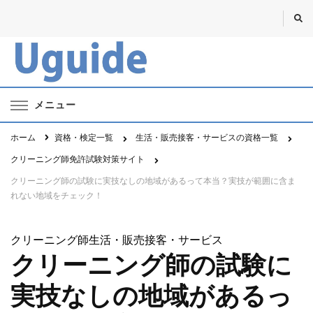
Uguide・ユーガイド
資格・勉強・仕事のポータルサイト
メニュー
ホーム
資格・検定一覧
生活・販売接客・サービスの資格一覧
クリーニング師免許試験対策サイト
クリーニング師の試験に実技なしの地域があるって本当？実技が範囲に含ま
れない地域をチェック！
クリーニング師
生活・販売接客・サービス
クリーニング師の試験に
実技なしの地域があるっ