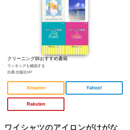
クリーニング師おすすめ書籍
ランキングも確認する
出典:出版社HP
Amazon
Yahoo!
Rakuten
ワイシャツのアイロンがけがな