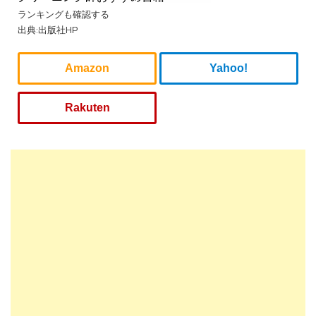
ランキングも確認する
出典:出版社HP
Amazon
Yahoo!
Rakuten